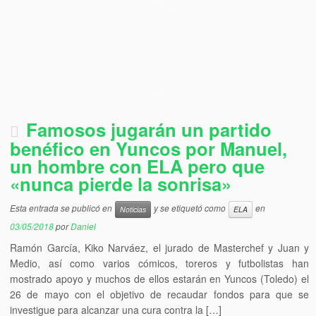
Famosos jugarán un partido
benéfico en Yuncos por Manuel,
un hombre con ELA pero que
«nunca pierde la sonrisa»
Esta entrada se publicó en
y se etiquetó como
en
Noticias
ELA
03/05/2018
por
Daniel
Ramón García, Kiko Narváez, el jurado de Masterchef y Juan y
Medio, así como varios cómicos, toreros y futbolistas han
mostrado apoyo y muchos de ellos estarán en Yuncos (Toledo) el
26 de mayo con el objetivo de recaudar fondos para que se
investigue para alcanzar una cura contra la […]