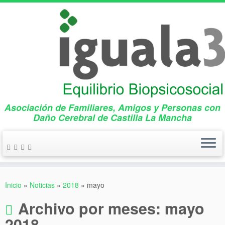
Asociación de Familiares, Amigos y Personas con
Daño Cerebral de Castilla La Mancha
Saltar
al
Inicio
»
Noticias
»
2018
»
mayo
contenido
Archivo por meses:
mayo
2018