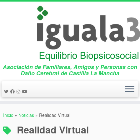
Asociación de Familiares, Amigos y Personas con
Daño Cerebral de Castilla La Mancha
Saltar
al
Inicio
»
Noticias
»
Realidad Virtual
contenido
Realidad Virtual