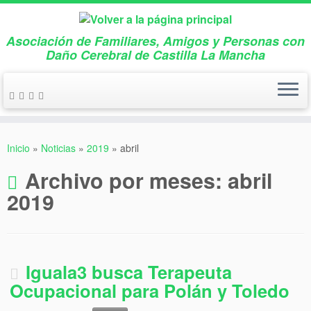
Asociación de Familiares, Amigos y Personas con
Daño Cerebral de Castilla La Mancha
Saltar
al
Inicio
»
Noticias
»
2019
»
abril
contenido
Archivo por meses:
abril
2019
Iguala3 busca Terapeuta
Ocupacional para Polán y Toledo