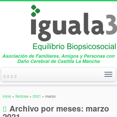
Asociación de Familiares, Amigos y Personas con
Daño Cerebral de Castilla La Mancha
Saltar
al
Inicio
»
Noticias
»
2021
»
marzo
contenido
Archivo por meses:
marzo
2021