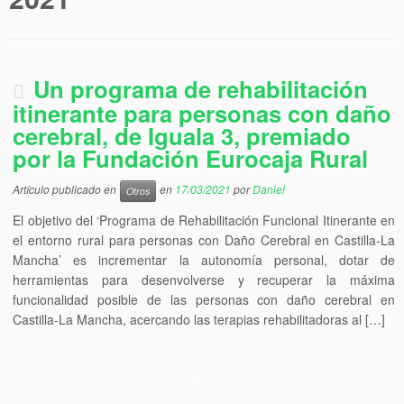
Un programa de rehabilitación
itinerante para personas con daño
cerebral, de Iguala 3, premiado
por la Fundación Eurocaja Rural
Artículo publicado en
en
17/03/2021
por
Daniel
Otros
El objetivo del ‘Programa de Rehabilitación Funcional Itinerante en
el entorno rural para personas con Daño Cerebral en Castilla-La
Mancha’ es incrementar la autonomía personal, dotar de
herramientas para desenvolverse y recuperar la máxima
funcionalidad posible de las personas con daño cerebral en
Castilla-La Mancha, acercando las terapias rehabilitadoras al […]