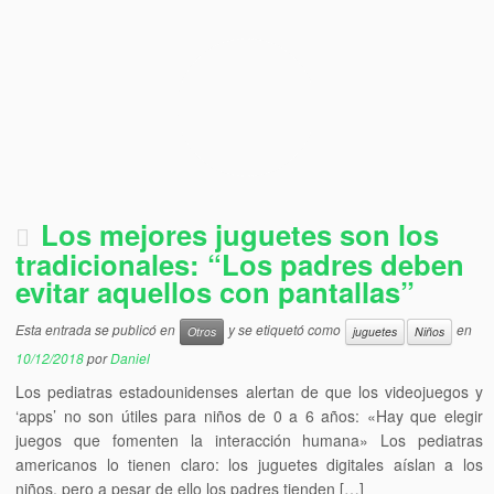
Los mejores juguetes son los
tradicionales: “Los padres deben
evitar aquellos con pantallas”
Esta entrada se publicó en
y se etiquetó como
en
Otros
juguetes
Niños
10/12/2018
por
Daniel
Los pediatras estadounidenses alertan de que los videojuegos y
‘apps’ no son útiles para niños de 0 a 6 años: «Hay que elegir
juegos que fomenten la interacción humana» Los pediatras
americanos lo tienen claro: los juguetes digitales aíslan a los
niños, pero a pesar de ello los padres tienden […]