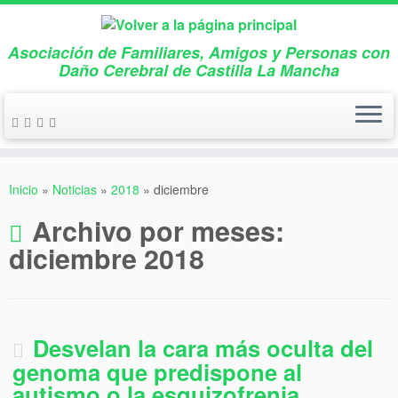
Asociación de Familiares, Amigos y Personas con
Daño Cerebral de Castilla La Mancha
Saltar
al
Inicio
»
Noticias
»
2018
»
diciembre
contenido
Archivo por meses:
diciembre 2018
Desvelan la cara más oculta del
genoma que predispone al
autismo o la esquizofrenia