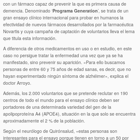
con un fármaco capaz de prevenir la que es primera causa de
demencia. Denominado ‘
Programa Generation
’, se trata de un
gran ensayo clínico internacional para probar en humanos la
efectividad de nuevos fármacos desarrollados por la farmacéutica
Novartis y cuya campaña de captación de voluntarios lleva el lema
que titula esta información.
A diferencia de otros medicamentos en uso o en estudio, en este
caso no persigue tratar la enfermedad una vez que ya se ha
manifestado, sino prevenir su aparición. «Para ello buscamos
personas de entre 60 y 75 años de edad sanas, es decir, que no
hayan experimentado ningún síntoma de alzhéimer», explica el
doctor Arroyo.
Además, los 2.000 voluntarios que se pretende reclutar en 190
centros de todo el mundo para el ensayo clínico deben ser
portadores de una determinada variedad del gen de la
apolipoproteína A4 (APOE4), situación en la que solo se encuentra
aproximadamente el 2 % de la población.
Según el neurólogo de Quirónsalud, «estas personas son
interesantes para el ensayo porque tienen en torno a un 50 por