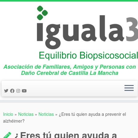
Asociación de Familiares, Amigos y Personas con
Daño Cerebral de Castilla La Mancha
Saltar
al
Inicio
»
Noticias
»
Noticias
»
¿Eres tú quien ayuda a prevenir el
contenido
alzhéimer?
¿Eres tú quien ayuda a