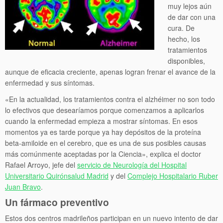
muy lejos aún
de dar con una
cura. De
hecho, los
tratamientos
disponibles,
aunque de eficacia creciente, apenas logran frenar el avance de la
enfermedad y sus síntomas.
«En la actualidad, los tratamientos contra el alzhéimer no son todo
lo efectivos que desearíamos porque comenzamos a aplicarlos
cuando la enfermedad empieza a mostrar síntomas. En esos
momentos ya es tarde porque ya hay depósitos de la proteína
beta-amiloide en el cerebro, que es una de sus posibles causas
más comúnmente aceptadas por la Ciencia», explica el doctor
Rafael Arroyo, jefe del
servicio de Neurología del Hospital
Universitario Quirónsalud Madrid
y del
Complejo Hospitalario Ruber
Juan Bravo
.
Un fármaco preventivo
Estos dos centros madrileños participan en un nuevo intento de dar