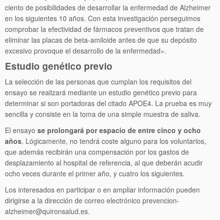
ciento de posibilidades de desarrollar la enfermedad de Alzheimer
en los siguientes 10 años. Con esta investigación perseguimos
comprobar la efectividad de fármacos preventivos que tratan de
eliminar las placas de beta-amiloide antes de que su depósito
excesivo provoque el desarrollo de la enfermedad».
Estudio genético previo
La selección de las personas que cumplan los requisitos del
ensayo se realizará mediante un estudio genético previo para
determinar si son portadoras del citado APOE4. La prueba es muy
sencilla y consiste en la toma de una simple muestra de saliva.
El ensayo
se prolongará por espacio de entre cinco y ocho
años
. Lógicamente, no tendrá coste alguno para los voluntarios,
que además recibirán una compensación por los gastos de
desplazamiento al hospital de referencia, al que deberán acudir
ocho veces durante el primer año, y cuatro los siguientes.
Los interesados en participar o en ampliar información pueden
dirigirse a la dirección de correo electrónico prevencion-
alzheimer@quironsalud.es.