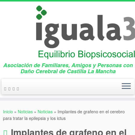
Asociación de Familiares, Amigos y Personas con
Daño Cerebral de Castilla La Mancha
Saltar
al
Inicio
»
Noticias
»
Noticias
»
Implantes de grafeno en el cerebro
contenido
para tratar la epilepsia y los ictus
Implantes de grafeno en el