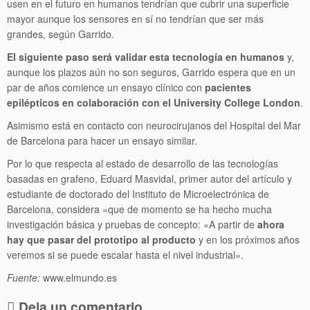
usen en el futuro en humanos tendrían que cubrir una superficie
mayor aunque los sensores en sí no tendrían que ser más
grandes, según Garrido.
El siguiente paso será validar esta tecnología en humanos
y,
aunque los plazos aún no son seguros, Garrido espera que en un
par de años comience un ensayo clínico con
pacientes
epilépticos en colaboración con el University College London
.
Asimismo está en contacto con neurocirujanos del Hospital del Mar
de Barcelona para hacer un ensayo similar.
Por lo que respecta al estado de desarrollo de las tecnologías
basadas en grafeno, Eduard Masvidal, primer autor del artículo y
estudiante de doctorado del Instituto de Microelectrónica de
Barcelona, considera «que de momento se ha hecho mucha
investigación básica y pruebas de concepto: «A partir de
ahora
hay que pasar del prototipo al producto
y en los próximos años
veremos si se puede escalar hasta el nivel industrial».
Fuente:
www.elmundo.es
Deja un comentario