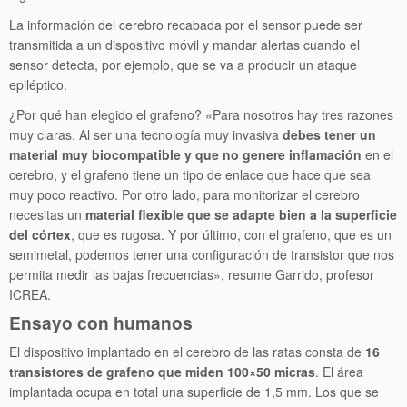
La información del cerebro recabada por el sensor puede ser
transmitida a un dispositivo móvil y mandar alertas cuando el
sensor detecta, por ejemplo, que se va a producir un ataque
epiléptico.
¿Por qué han elegido el grafeno? «Para nosotros hay tres razones
muy claras. Al ser una tecnología muy invasiva
debes tener un
material muy biocompatible y que no genere inflamación
en el
cerebro, y el grafeno tiene un tipo de enlace que hace que sea
muy poco reactivo. Por otro lado, para monitorizar el cerebro
necesitas un
material flexible que se adapte bien a la superficie
del córtex
, que es rugosa. Y por último, con el grafeno, que es un
semimetal, podemos tener una configuración de transistor que nos
permita medir las bajas frecuencias», resume Garrido, profesor
ICREA.
Ensayo con humanos
El dispositivo implantado en el cerebro de las ratas consta de
16
transistores de grafeno que miden 100×50 micras
. El área
implantada ocupa en total una superficie de 1,5 mm. Los que se