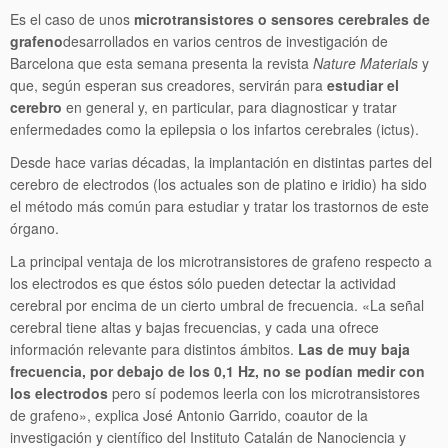
Es el caso de unos
microtransistores o sensores cerebrales de
grafeno
desarrollados en varios centros de investigación de
Barcelona que esta semana presenta la revista
Nature Materials
y
que, según esperan sus creadores, servirán para
estudiar el
cerebro
en general y, en particular, para diagnosticar y tratar
enfermedades como la epilepsia o los infartos cerebrales (ictus).
Desde hace varias décadas, la implantación en distintas partes del
cerebro de electrodos (los actuales son de platino e iridio) ha sido
el método más común para estudiar y tratar los trastornos de este
órgano.
La principal ventaja de los microtransistores de grafeno respecto a
los electrodos es que éstos sólo pueden detectar la actividad
cerebral por encima de un cierto umbral de frecuencia. «La señal
cerebral tiene altas y bajas frecuencias, y cada una ofrece
información relevante para distintos ámbitos.
Las de muy baja
frecuencia, por debajo de los 0,1 Hz, no se podían medir con
los electrodos
pero sí podemos leerla con los microtransistores
de grafeno», explica José Antonio Garrido, coautor de la
investigación y científico del Instituto Catalán de Nanociencia y