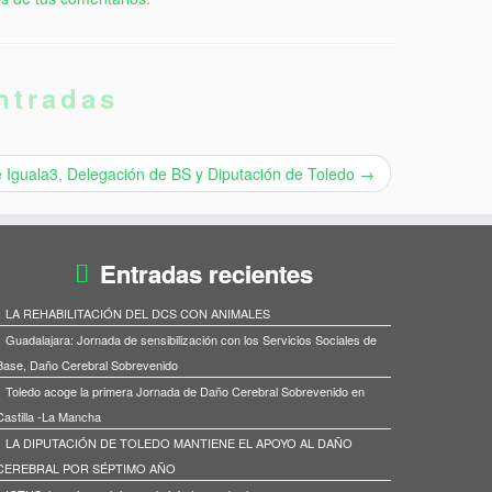
ntradas
e Iguala3, Delegación de BS y Diputación de Toledo
→
Entradas recientes
LA REHABILITACIÓN DEL DCS CON ANIMALES
Guadalajara: Jornada de sensibilización con los Servicios Sociales de
Base, Daño Cerebral Sobrevenido
Toledo acoge la primera Jornada de Daño Cerebral Sobrevenido en
Castilla -La Mancha
LA DIPUTACIÓN DE TOLEDO MANTIENE EL APOYO AL DAÑO
CEREBRAL POR SÉPTIMO AÑO