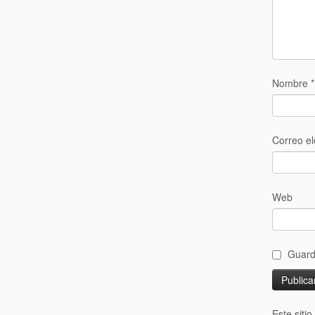
Nombre
*
Correo el
Web
Guard
Este siti