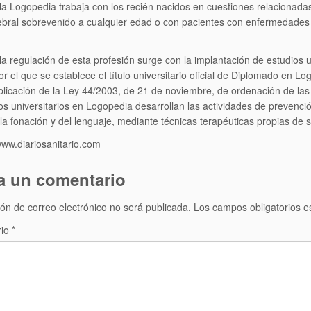
a Logopedia trabaja con los recién nacidos en cuestiones relacionadas
bral sobrevenido a cualquier edad o con pacientes con enfermedades
la regulación de esta profesión surge con la implantación de estudios u
or el que se establece el título universitario oficial de Diplomado en L
blicación de la Ley 44/2003, de 21 de noviembre, de ordenación de las p
s universitarios en Logopedia desarrollan las actividades de prevenció
 la fonación y del lenguaje, mediante técnicas terapéuticas propias de s
ww.diariosanitario.com
a un comentario
ión de correo electrónico no será publicada.
Los campos obligatorios 
rio
*