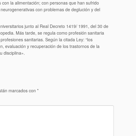
 con la alimentación; con personas que han sufrido
 neurogenerativas con problemas de deglución y del
niversitarios junto al Real Decreto 1419/ 1991, del 30 de
ogopedia. Más tarde, se regula como profesión sanitaria
rofesiones sanitarias. Según la citada Ley: “los
n, evaluación y recuperación de los trastornos de la
u disciplina».
están marcados con
*