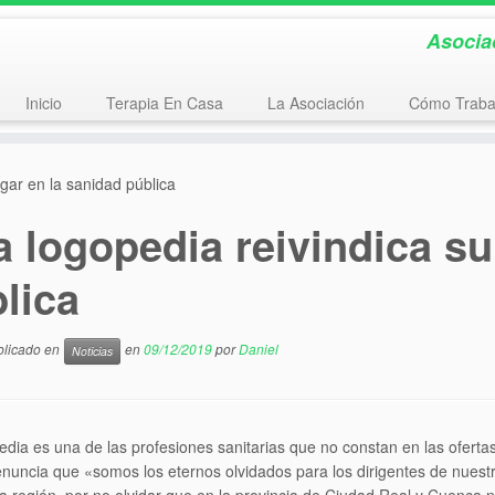
Asocia
Inicio
Terapia En Casa
La Asociación
Cómo Traba
ugar en la sanidad pública
a logopedia reivindica su
lica
ublicado en
en
09/12/2019
por
Daniel
Noticias
dia es una de las profesiones sanitarias que no constan en las ofert
uncia que «somos los eternos olvidados para los dirigentes de nuestro