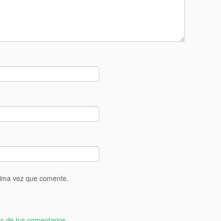
xima vez que comente.
s de tus comentarios.