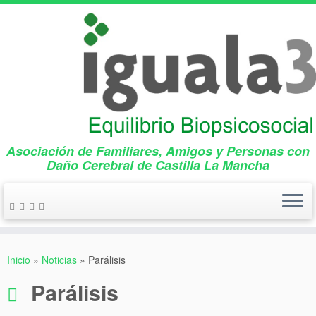
Asociación de Familiares, Amigos y Personas con
Daño Cerebral de Castilla La Mancha
Saltar
al
Inicio
»
Noticias
»
Parálisis
contenido
Parálisis