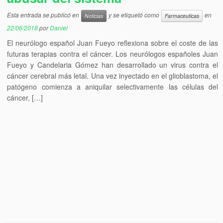
Esta entrada se publicó en
y se etiquetó como
en
Noticias
Farmaceuticas
22/06/2018
por
Daniel
El neurólogo español Juan Fueyo reflexiona sobre el coste de las
futuras terapias contra el cáncer. Los neurólogos españoles Juan
Fueyo y Candelaria Gómez han desarrollado un virus contra el
cáncer cerebral más letal. Una vez inyectado en el glioblastoma, el
patógeno comienza a aniquilar selectivamente las células del
cáncer, […]