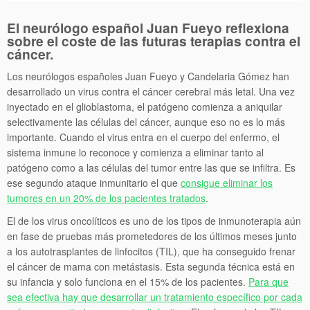
El neurólogo español Juan Fueyo reflexiona
sobre el coste de las futuras terapias contra el
cáncer.
Los neurólogos españoles Juan Fueyo y Candelaria Gómez han
desarrollado un virus contra el cáncer cerebral más letal. Una vez
inyectado en el glioblastoma, el patógeno comienza a aniquilar
selectivamente las células del cáncer, aunque eso no es lo más
importante. Cuando el virus entra en el cuerpo del enfermo, el
sistema inmune lo reconoce y comienza a eliminar tanto al
patógeno como a las células del tumor entre las que se infiltra. Es
ese segundo ataque inmunitario el que
consigue eliminar los
tumores en un 20% de los pacientes tratados
.
El de los virus oncolíticos es uno de los tipos de inmunoterapia aún
en fase de pruebas más prometedores de los últimos meses junto
a los autotrasplantes de linfocitos (TIL), que ha conseguido frenar
el cáncer de mama con metástasis. Esta segunda técnica está en
su infancia y solo funciona en el 15% de los pacientes.
Para que
sea efectiva hay que desarrollar un tratamiento específico por cada