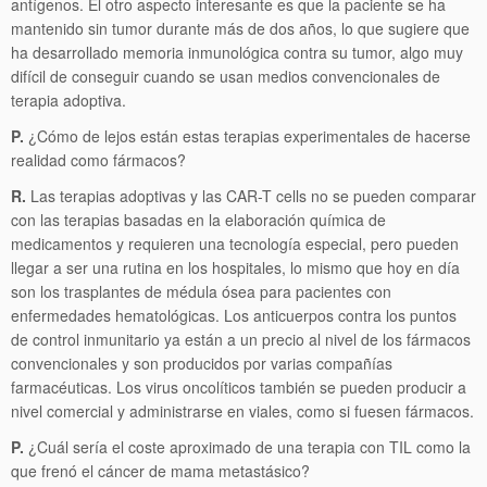
antígenos. El otro aspecto interesante es que la paciente se ha
mantenido sin tumor durante más de dos años, lo que sugiere que
ha desarrollado memoria inmunológica contra su tumor, algo muy
difícil de conseguir cuando se usan medios convencionales de
terapia adoptiva.
P.
¿Cómo de lejos están estas terapias experimentales de hacerse
realidad como fármacos?
R.
Las terapias adoptivas y las CAR-T cells no se pueden comparar
con las terapias basadas en la elaboración química de
medicamentos y requieren una tecnología especial, pero pueden
llegar a ser una rutina en los hospitales, lo mismo que hoy en día
son los trasplantes de médula ósea para pacientes con
enfermedades hematológicas. Los anticuerpos contra los puntos
de control inmunitario ya están a un precio al nivel de los fármacos
convencionales y son producidos por varias compañías
farmacéuticas. Los virus oncolíticos también se pueden producir a
nivel comercial y administrarse en viales, como si fuesen fármacos.
P.
¿Cuál sería el coste aproximado de una terapia con TIL como la
que frenó el cáncer de mama metastásico?