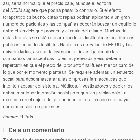
así, sería normal que el precio baje, aunque el editorial
del
NEJM
sugiere que podría pasar lo contrario. Si el efecto
terapéutico es bueno, estas terapias podrán aplicarse a un gran
número de pacientes y las compañías deberán buscar un equilibrio
entre el servicio que proveen y el coste del mismo. Muchas de
estas terapias se están desarrollando en instituciones académicas
públicas, como los Institutos Nacionales de Salud de EE UU y las
universidades, así que la inversión en investigación de las
compañías farmacéuticas no es muy elevada y eso debería
repercutir en que el precio del producto final fuese menos caro de
lo que por el momento plantean. Se requiere además un esfuerzo
social para desenmascarar a las empresas farmacéuticas que
intenten abusar del sistema. Médicos, investigadores y gobiernos
deben mantener la presión social para que los precios bajen al
máximo con el objeto de que puedan estar al alcance del mayor
número posible de pacientes.
Fuente:
El País.
Deja un comentario
Tu dirección de correo electrónico no será publicada.
Los campos